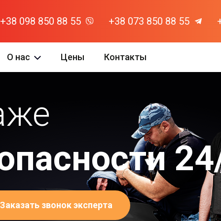
+38 098 850 88 55
+38 073 850 88 55
О нас
Цены
Контакты
аже
опасности
24
Заказать звонок эксперта