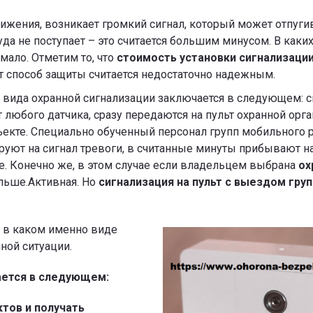
ижения, возникает громкий сигнал, который может отпуги
а не поступает – это считается большим минусом. В каких
 мало. Отметим то, что
стоимость установки сигнализации
от способ защиты считается недостаточно надежным.
 вида охранной сигнализации заключается в следующем: с
 любого датчика, сразу передаются на пульт охранной орг
ъекте. Специально обученный персонал групп мобильного 
уют на сигнал тревоги, в считанные минуты прибывают на
. Конечно же, в этом случае если владельцем выбрана
ох
льше.Активная. Но
сигнализация на пульт с выездом груп
 в каком именно виде
ной ситуации.
ается в следующем:
тов и получать