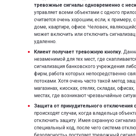
тревожные сигналы одновременно с неск
управляет всеми объектами с одного прило
считается очень хорошим, если, к примеру, 
доме, квартире, офисе. Человек, являющий
может включить или отключить сигнализац
удаленно.
Клиент получает тревожную кнопку.
Данна
незаменимой для тех мест, где скапливаетс
сигнализация банковского учреждения либо
фирм, работа которых непосредственно св
потоками. Хотя очень часто такой метод за
магазинах, киосках, отелях, складах, офисах,
местах, где возникают чрезвычайные ситуа
Защита от принудительного отключения с
происходят случаи, когда владельца объек
отключить защиту. Имея охранную сигнализ
специальный код, после чего система отключ
безопасность» поступает тревожный сигнал