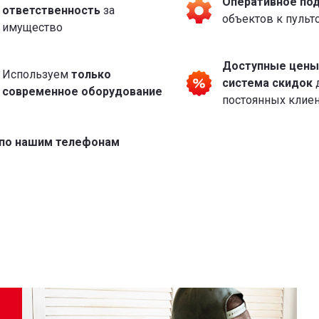
Оперативное
под
ответственность
за
объектов
к пульт
имущество
Доступные цены 
Используем
только
система скидок
современное оборудование
постоянных клие
 по нашим телефонам