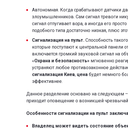
Автономная. Когда срабатывают датчики дв
злоумышленников. Сам сигнал тревоги никуд
сигнал отпугивает вора, а иногда его просто
подобного типа достаточно низкая, плюс эт
Сигнализация на пульт.
Способность такого
которые поступают к центральной панели от
включается громкий звуковой сигнал на об
«
Охрана и безопасность»
мгновенно реагир
устраняют любое противозаконное действие
сигнализация Киев
,
цена
будет немного бо
эффективнее.
Данное разделение основано на следующем –
приходит оповещение о возникшей чрезвычай
Особенности сигнализации на пульт заключ
Владелец может видеть состояние объек