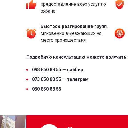
предоставление всех услуг
по
охране
Быстрое реагирование
групп,
мгновенно выезжающих
на
место происшествия
Подробную консультацию можете получить
098 850 88 55 — вайбер
073 850 88 55 — телеграм
050 850 88 55