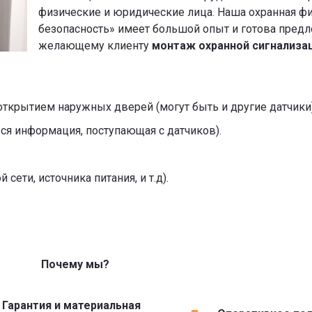
физические и юридические лица. Наша охранная ф
безопасность» имеет большой опыт и готова пред
желающему клиенту
монтаж охранной сигнализац
открытием наружных дверей (могут быть и другие датчики)
вся информация, поступающая с датчиков).
ети, источника питания, и т.д).
Почему мы?
Гарантия
и материальная