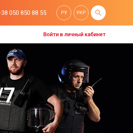
+38 050 850 88 55
РУ
УКР
Войти в личный кабинет
/7