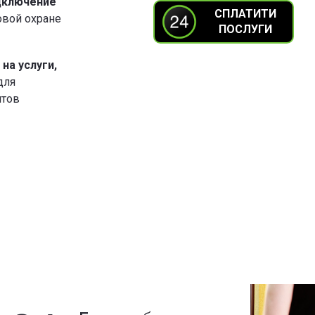
ключение
СПЛАТИТИ
овой охране
ПОСЛУГИ
на услуги,
для
нтов